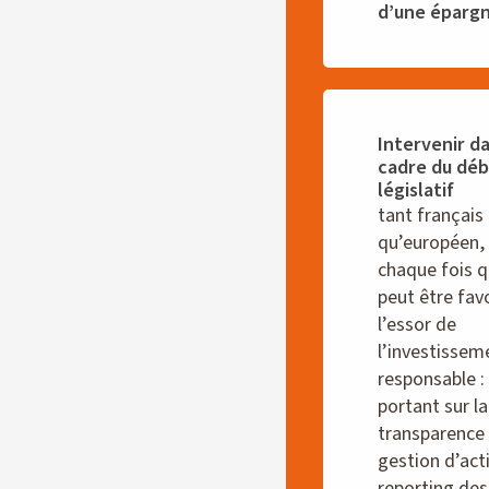
d’une éparg
Intervenir da
cadre du déb
législatif
tant français
qu’européen,
chaque fois 
peut être fav
l’essor de
l’investissem
responsable :
portant sur la
transparence 
gestion d’acti
reporting des