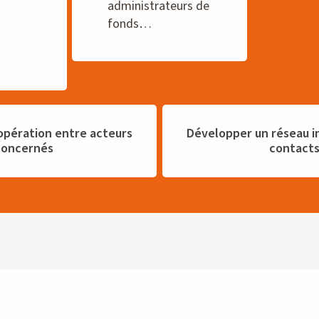
administrateurs de
fonds…
oopération entre acteurs
Développer un réseau i
concernés
contact