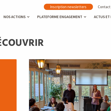
Inscription newsletters
Contact
NOS ACTIONS
PLATEFORME ENGAGEMENT
ACTUS ET
ÉCOUVRIR