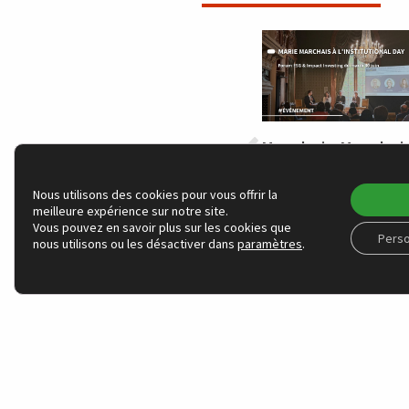
Marchais Marchai
l’Institutional Da
table ronde sur
Nous utilisons des cookies pour vous offrir la
l’engagement
meilleure expérience sur notre site.
actionnarial
Vous pouvez en savoir plus sur les cookies que
Perso
nous utilisons ou les désactiver dans
paramètres
.
NOS ACTIONS