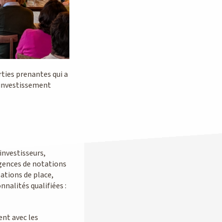
rties prenantes qui a
’investissement
investisseurs,
agences de notations
sations de place,
nnalités qualifiées :
ent avec les