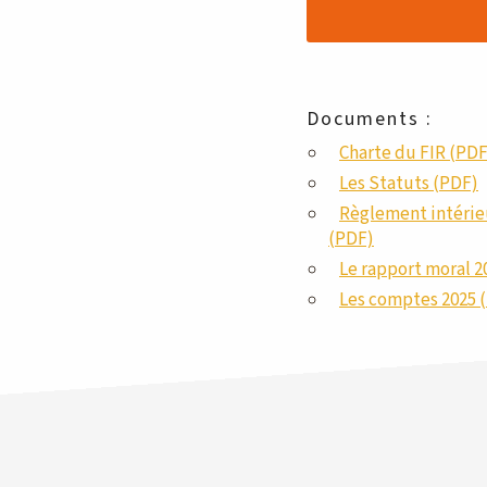
Documents :
Charte du FIR (PDF
Les Statuts (PDF)
Règlement intérie
(PDF)
Le rapport moral 2
Les comptes 2025 