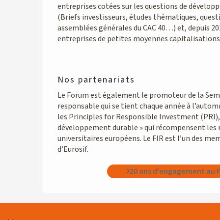
entreprises cotées sur les questions de dévelo
(Briefs investisseurs, études thématiques, quest
assemblées générales du CAC 40…) et, depuis 202
entreprises de petites moyennes capitalisations
Nos partenariats
Le Forum est également le promoteur de la Sema
responsable qui se tient chaque année à l’automn
les Principles for Responsible Investment (PRI), 
développement durable » qui récompensent les 
universitaires européens. Le FIR est l’un des m
d’Eurosif.
20 ans d'engagement au F