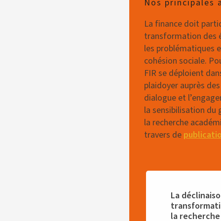
Nos principales 
La finance doit parti
transformation des 
les problématiques 
cohésion sociale. Pou
FIR se déploient dans
plaidoyer auprès des 
dialogue et l’engage
la sensibilisation du 
la recherche académ
travers de
publicati
La déclinaiso
transformati
la recherche