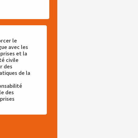
rcer le
gue avec les
prises et la
té civile
r des
tiques de la
nsabilité
le des
prises