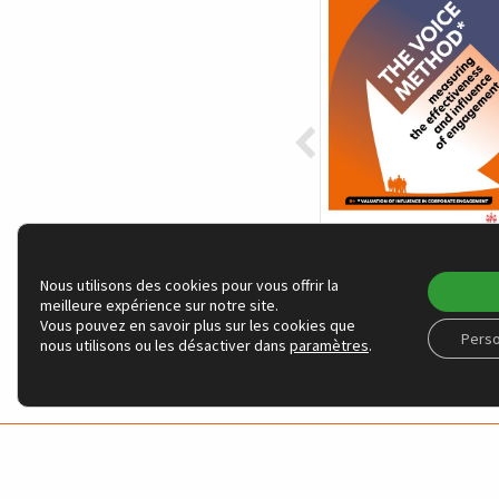
VOICE methode :
measuring the
Nous utilisons des cookies pour vous offrir la
effectiveness an
meilleure expérience sur notre site.
influence of
Vous pouvez en savoir plus sur les cookies que
Perso
engagement
nous utilisons ou les désactiver dans
paramètres
.