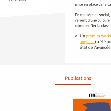
mise en place de la t
En matière de social,
varient d’une culture 
complexifier la classi
Un
premier work
anglaise
) a été p
état de l’avancée
Publications