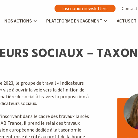
Inscription newsletters
Contact
NOS ACTIONS
PLATEFORME ENGAGEMENT
ACTUS ET
TEURS SOCIAUX – TAXO
 2023, le groupe de travail « Indicateurs
vise à ouvrir la voie vers la définition de
atière de social à travers la proposition à
ndicateurs sociaux.
’inscrivant dans le cadre des travaux lancés
NAB France, il prend le relai des travaux
sion européenne dédiée à la taxonomie
lement mise de côté au profit de la bonne