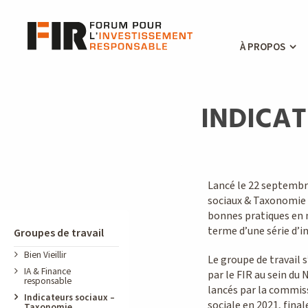
À PROPOS
INDICA
Lancé le 22 septembre
sociaux & Taxonomie » 
bonnes pratiques en m
terme d’une série d’i
Groupes de travail
Bien Vieillir
Le groupe de travail s
IA & Finance
par le FIR au sein du 
responsable
lancés par la commis
Indicateurs sociaux –
sociale en 2021, fina
Taxonomie