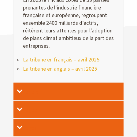
En 2025 le FIR aux côtés de 39 parties
prenantes de l’industrie financière
française et européenne, regroupant
ensemble 2400 milliards d’actifs,
réitèrent leurs attentes pour l’adoption
de plans climat ambitieux de la part des
entreprises.
La tribune en français – avril 2025
La tribune en anglais – avril 2025
2023
2022
2021