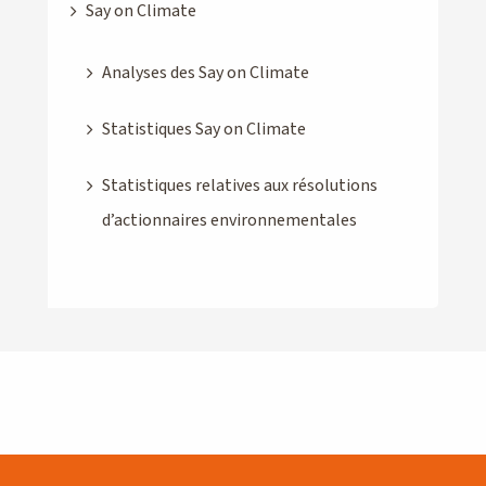
Say on Climate
Analyses des Say on Climate
Statistiques Say on Climate
Statistiques relatives aux résolutions
d’actionnaires environnementales