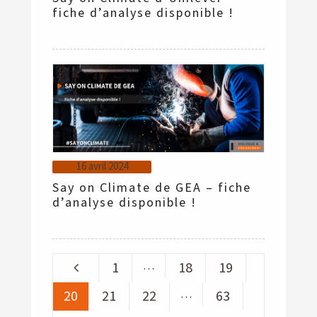
fiche d’analyse disponible !
16 avril 2024
Say on Climate de GEA – fiche
d’analyse disponible !
…
1
18
19
…
20
21
22
63