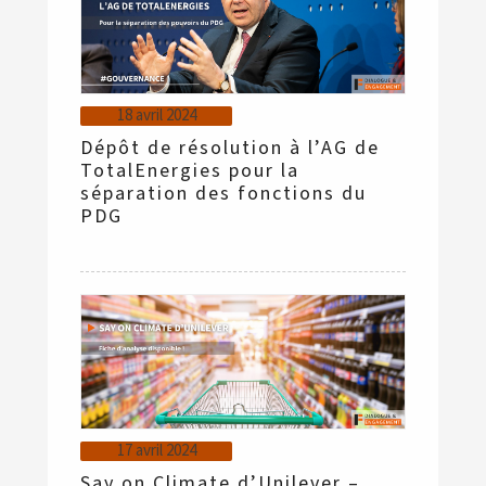
18 avril 2024
Dépôt de résolution à l’AG de
TotalEnergies pour la
séparation des fonctions du
PDG
17 avril 2024
Say on Climate d’Unilever –