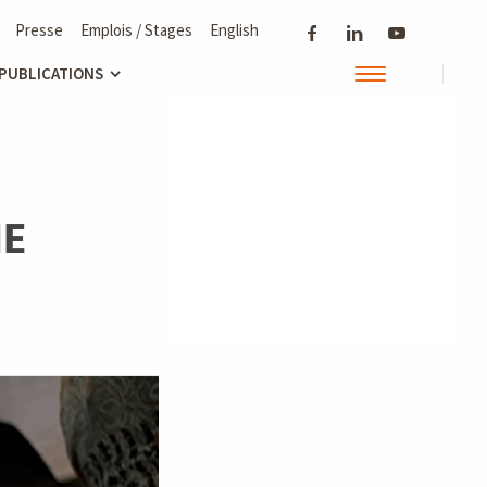
Presse
Emplois / Stages
English
 PUBLICATIONS
IE