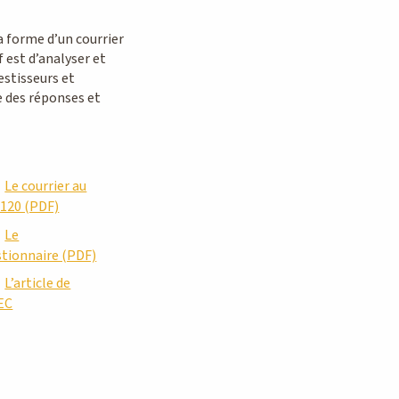
a forme d’un courrier
 est d’analyser et
estisseurs et
e des réponses et
Le courrier au
 120 (PDF)
Le
stionnaire (PDF)
L’article de
EC