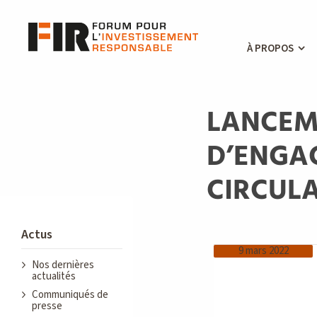
À PROPOS
LANCEM
D’ENGA
CIRCULA
Actus
9 mars 2022
Nos dernières
actualités
Communiqués de
presse