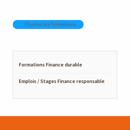
Toutes les formations
Formations Finance durable
Emplois / Stages Finance responsable