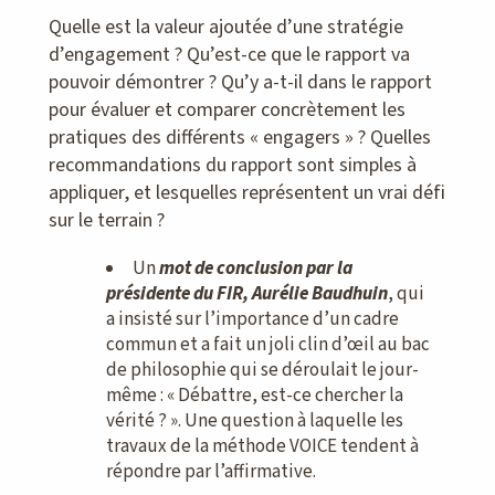
Quelle est la valeur ajoutée d’une stratégie
d’engagement ? Qu’est-ce que le rapport va
pouvoir démontrer ? Qu’y a-t-il dans le rapport
pour évaluer et comparer concrètement les
pratiques des différents « engagers » ? Quelles
recommandations du rapport sont simples à
appliquer, et lesquelles représentent un vrai défi
sur le terrain ?
Un
mot de conclusion par la
présidente du FIR, Aurélie Baudhuin
, qui
a insisté sur l’importance d’un cadre
commun et a fait un joli clin d’œil au bac
de philosophie qui se déroulait le jour-
même : « Débattre, est-ce chercher la
vérité ?
». Une question à laquelle les
travaux de la méthode VOICE tendent à
répondre par l’affirmative.