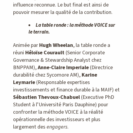
influence reconnue. Le but final est ainsi de
pouvoir mesurer la qualité de la contribution.
La table ronde : la méthode VOICE sur
le terrain.
Animée par
Hugh Wheelan
, la table ronde a
réuni
Héloïse Courault
(Senior Corporate
Governance & Stewardship Analyst chez
BNPPAM),
Anne-Claire Imperiale
(Directrice
durabilité chez Sycomore AM),
Karine
Leymarie
(Responsable expertises
investissements et finance durable à la MAIF) et
Sébastien Thevoux-Chabuel
(Executive PhD
Student à l’Université Paris Dauphine) pour
confronter la méthode VOICE à la réalité
opérationnelle des investisseurs et plus
largement des
engagers
.