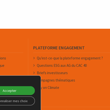
PLATEFORME ENGAGEMENT
ions
Qu’est-ce-que la plateforme engagement ?
que
Questions ESG aux AG du CAC 40
Briefs investisseurs
s
Campagnes thématiques
Say on Climate
Accepter
nnaliser mes choix