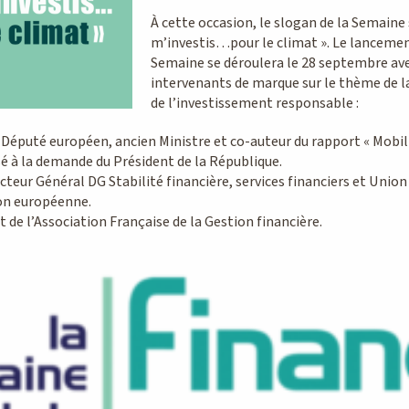
À cette occasion, le slogan de la Semaine s
m’investis…pour le climat ». Le lancement 
Semaine se déroulera le 28 septembre a
intervenants de marque sur le thème de 
de l’investissement responsable :
 Député européen, ancien Ministre et co-auteur du rapport « Mobi
isé à la demande du Président de la République.
ecteur Général DG Stabilité financière, services financiers et Unio
on européenne.
t de l’Association Française de la Gestion financière.