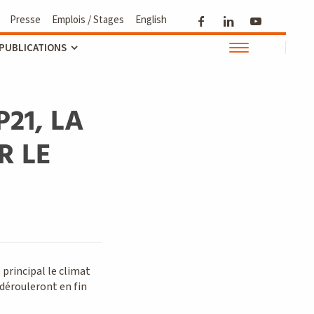
Presse
Emplois / Stages
English
 PUBLICATIONS
21, LA
R LE
principal le climat
 dérouleront en fin