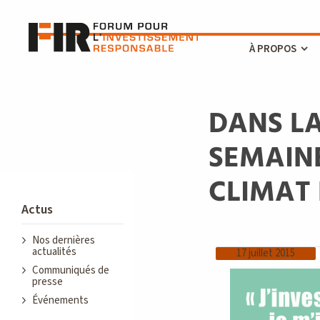
À PROPOS
DANS LA
SEMAINE
CLIMAT 
Actus
Nos dernières
actualités
17 juillet 2015
Communiqués de
presse
Événements