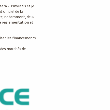
era « J’investis et je
officiel de la
vec, notamment, deux
la règlementation et
liser les financements
n des marchés de