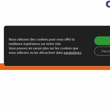
la Semaine de 
Nous utilisons des cookies pour vous offrir la
meilleure expérience sur notre site.
Vous pouvez en savoir plus sur les cookies que
Perso
nous utilisons ou les désactiver dans
paramètres
.
NOS ACTIONS
Positions & proposit
Recherche académi
Grand public