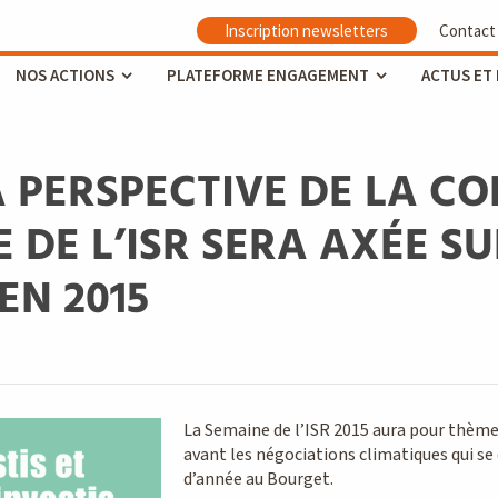
Inscription newsletters
Contact
NOS ACTIONS
PLATEFORME ENGAGEMENT
ACTUS ET
 PERSPECTIVE DE LA COP
 DE L’ISR SERA AXÉE SU
EN 2015
La Semaine de l’ISR 2015 aura pour thème 
avant les négociations climatiques qui se
d’année au Bourget.