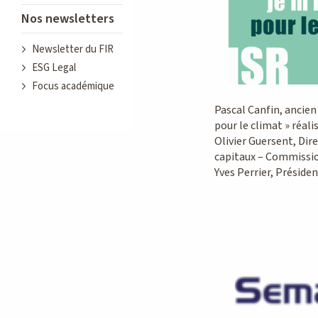
Nos newsletters
Newsletter du FIR
ESG Legal
Focus académique
Pascal Canfin, ancien
pour le climat » réal
Olivier Guersent, Dir
capitaux – Commissi
Yves Perrier, Présiden