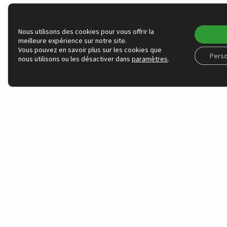
Nous utilisons des cookies pour vous offrir la
meilleure expérience sur notre site.
Vous pouvez en savoir plus sur les cookies que
Perso
nous utilisons ou les désactiver dans
paramètres
.
NOS ACTIONS
Positions & proposit
Recherche académi
Grand public
Dialogue entreprise