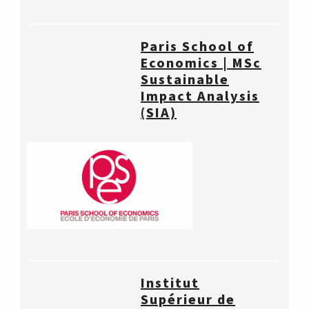
Paris School of
Economics | MSc
Sustainable
Impact Analysis
(SIA)
Institut
Supérieur de