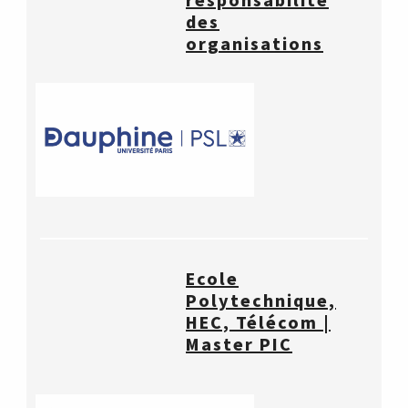
responsabilité
des
organisations
Ecole
Polytechnique,
HEC, Télécom |
Master PIC