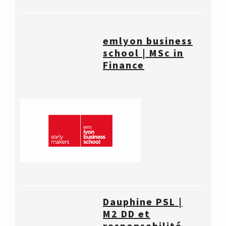
emlyon business
school | MSc in
Finance
Dauphine PSL |
M2 DD et