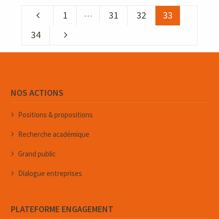
…
1
31
32
33
34
NOS ACTIONS
Positions & propositions
Recherche académique
Grand public
Dialogue entreprises
PLATEFORME ENGAGEMENT